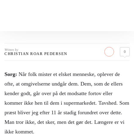
Written by
0
CHRISTIAN ROAR PEDERSEN
Sorg:
Når folk mister et elsket menneske, oplever de
ofte, at omgivelserne undgår dem. Dem, som de ellers
kender godt, går over på det modsatte fortov eller
kommer ikke hen til dem i supermarkedet. Tavshed. Som
præst bliver jeg efter 11 år stadig forundret over dette.
Man tror ikke, det sker, men det gør det. Længere er vi
ikke kommet.