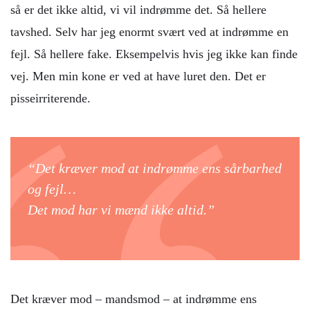
så er det ikke altid, vi vil indrømme det. Så hellere
tavshed. Selv har jeg enormt svært ved at indrømme en
fejl. Så hellere fake. Eksempelvis hvis jeg ikke kan finde
vej. Men min kone er ved at have luret den. Det er
pisseirriterende.
“Det kræver mod at indrømme ens sårbarhed
og fejl…
Det mod har vi mænd ikke altid.”
Det kræver mod – mandsmod – at indrømme ens