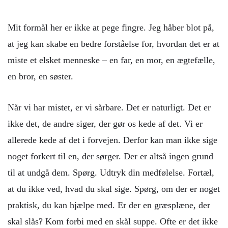
Mit formål her er ikke at pege fingre. Jeg håber blot på,
at jeg kan skabe en bedre forståelse for, hvordan det er at
miste et elsket menneske – en far, en mor, en ægtefælle,
en bror, en søster.
Når vi har mistet, er vi sårbare. Det er naturligt. Det er
ikke det, de andre siger, der gør os kede af det. Vi er
allerede kede af det i forvejen. Derfor kan man ikke sige
noget forkert til en, der sørger. Der er altså ingen grund
til at undgå dem. Spørg. Udtryk din medfølelse. Fortæl,
at du ikke ved, hvad du skal sige. Spørg, om der er noget
praktisk, du kan hjælpe med. Er der en græsplæne, der
skal slås? Kom forbi med en skål suppe. Ofte er det ikke