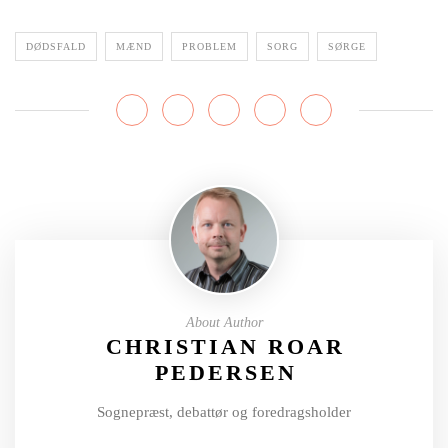
DØDSFALD
MÆND
PROBLEM
SORG
SØRGE
About Author
CHRISTIAN ROAR
PEDERSEN
Sognepræst, debattør og foredragsholder