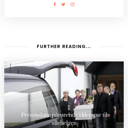
FURTHER READING...
Persondata: pårørende i klemme til
allehelgen