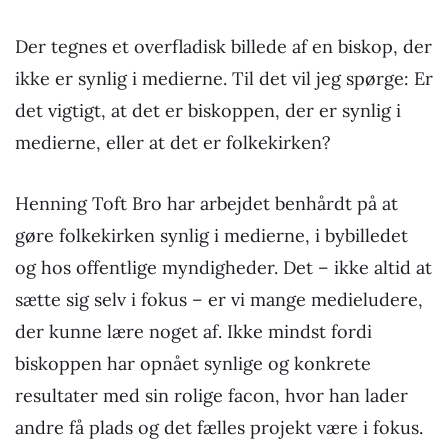
Der tegnes et overfladisk billede af en biskop, der
ikke er synlig i medierne. Til det vil jeg spørge: Er
det vigtigt, at det er biskoppen, der er synlig i
medierne, eller at det er folkekirken?
Henning Toft Bro har arbejdet benhårdt på at
gøre folkekirken synlig i medierne, i bybilledet
og hos offentlige myndigheder. Det – ikke altid at
sætte sig selv i fokus – er vi mange medieludere,
der kunne lære noget af. Ikke mindst fordi
biskoppen har opnået synlige og konkrete
resultater med sin rolige facon, hvor han lader
andre få plads og det fælles projekt være i fokus.