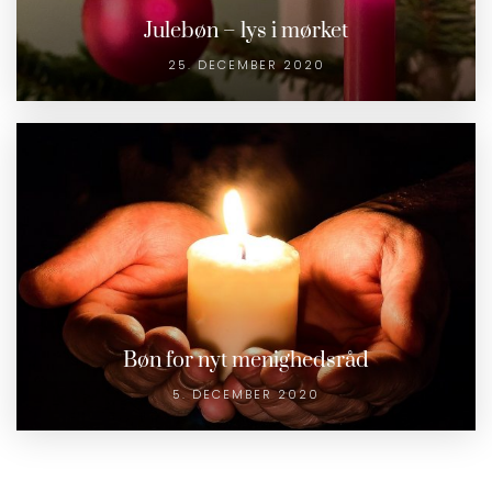
Julebøn – lys i mørket
25. DECEMBER 2020
Bøn for nyt menighedsråd
5. DECEMBER 2020