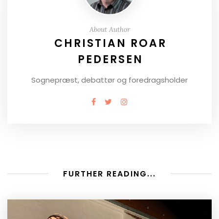
About Author
CHRISTIAN ROAR
PEDERSEN
Sognepræst, debattør og foredragsholder
FURTHER READING...