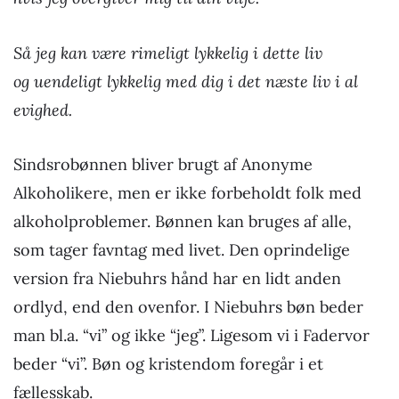
Så jeg kan være rimeligt lykkelig i dette liv
og uendeligt lykkelig med dig i det næste liv i al
evighed.
Sindsrobønnen bliver brugt af Anonyme
Alkoholikere, men er ikke forbeholdt folk med
alkoholproblemer. Bønnen kan bruges af alle,
som tager favntag med livet. Den oprindelige
version fra Niebuhrs hånd har en lidt anden
ordlyd, end den ovenfor. I Niebuhrs bøn beder
man bl.a. “vi” og ikke “jeg”. Ligesom vi i Fadervor
beder “vi”. Bøn og kristendom foregår i et
fællesskab.