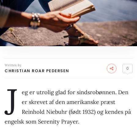
Written by
0
CHRISTIAN ROAR PEDERSEN
J
eg er utrolig glad for sindsrobønnen. Den
er skrevet af den amerikanske præst
Reinhold Niebuhr (født 1932) og kendes på
engelsk som Serenity Prayer.