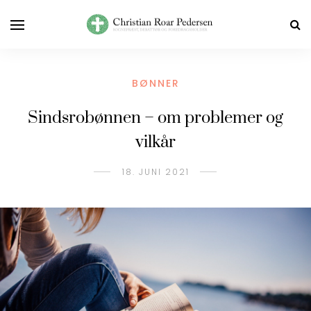
BØNNER
Sindsrobønnen – om problemer og
vilkår
18. JUNI 2021