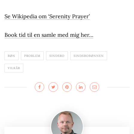
Se Wikipedia om ‘Serenity Prayer’
Book tid til en samle med mig her…
BØN
PROBLEM
SINDSRO
SINDSROBØNNEN
VILKÅR