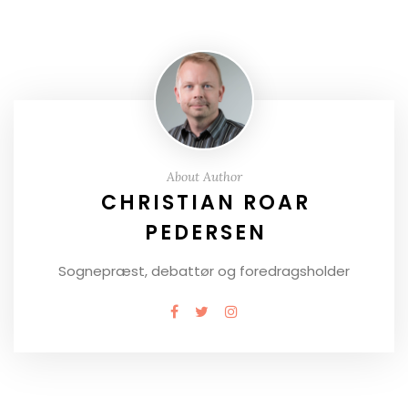
About Author
CHRISTIAN ROAR
PEDERSEN
Sognepræst, debattør og foredragsholder