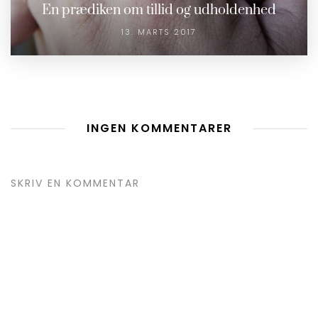
En prædiken om tillid og udholdenhed
13. MARTS 2017
INGEN KOMMENTARER
SKRIV EN KOMMENTAR