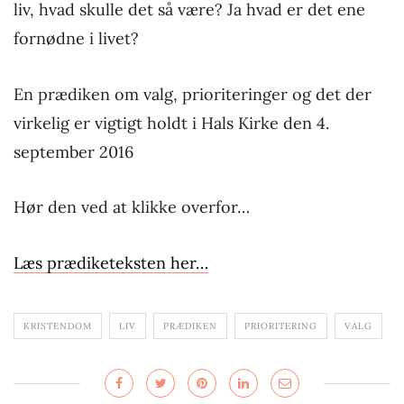
liv, hvad skulle det så være? Ja hvad er det ene
fornødne i livet?
En prædiken om valg, prioriteringer og det der
virkelig er vigtigt holdt i Hals Kirke den 4.
september 2016
Hør den ved at klikke overfor…
Læs prædiketeksten her…
KRISTENDOM
LIV
PRÆDIKEN
PRIORITERING
VALG