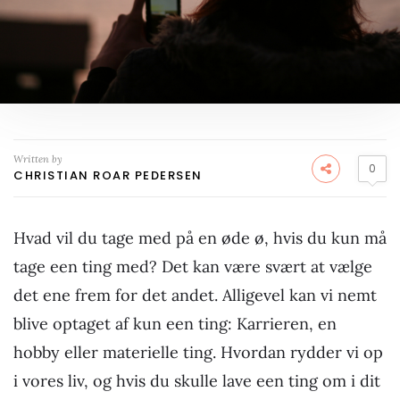
Written by
0
CHRISTIAN ROAR PEDERSEN
Hvad vil du tage med på en øde ø, hvis du kun må
tage een ting med? Det kan være svært at vælge
det ene frem for det andet. Alligevel kan vi nemt
blive optaget af kun een ting: Karrieren, en
hobby eller materielle ting. Hvordan rydder vi op
i vores liv, og hvis du skulle lave een ting om i dit