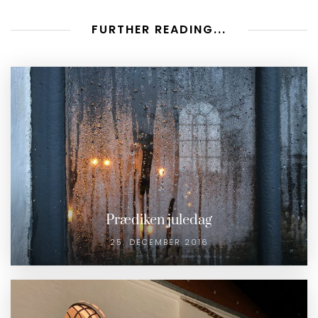
FURTHER READING...
Prædiken juledag
25. DECEMBER 2016