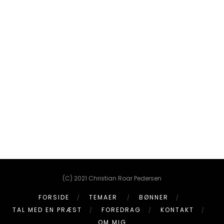
(C) 2021 Christian Roar Pedersen
FORSIDE
TEMAER
BØNNER
TAL MED EN PRÆST
FOREDRAG
KONTAKT
OM MIG