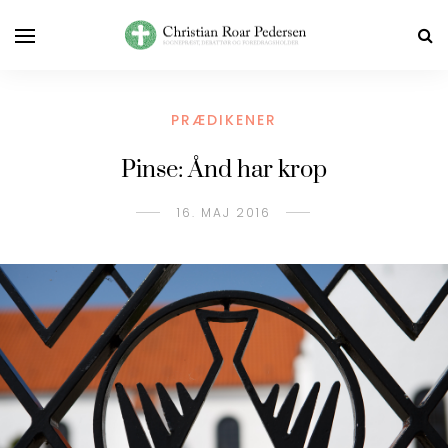
PRÆDIKENER
Pinse: Ånd har krop
16. MAJ 2016