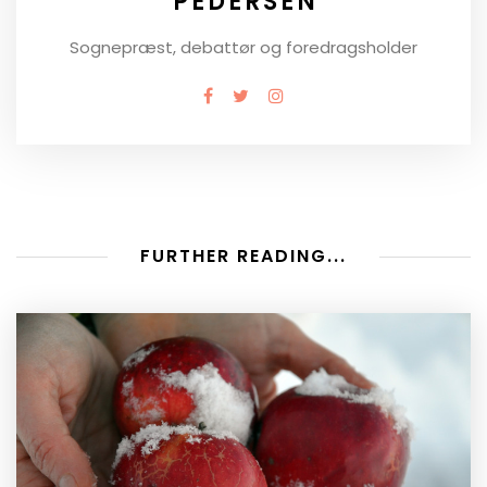
PEDERSEN
Sognepræst, debattør og foredragsholder
FURTHER READING...