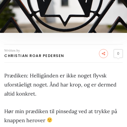
Written by
0
CHRISTIAN ROAR PEDERSEN
Prædiken: Helligånden er ikke noget flyvsk
uforståeligt noget. Ånd har krop, og er dermed
altid konkret.
Hør min prædiken til pinsedag ved at trykke på
knappen herover