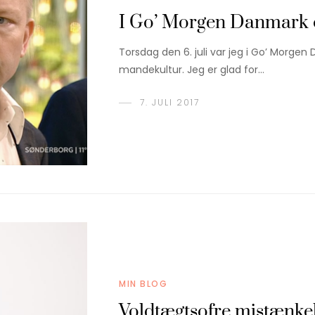
I Go’ Morgen Danmark 
Torsdag den 6. juli var jeg i Go’ Morge
mandekultur. Jeg er glad for…
7. JULI 2017
MIN BLOG
Voldtægtsofre mistænke