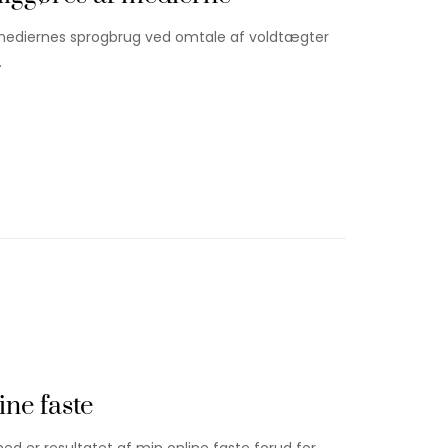
mediernes sprogbrug ved omtale af voldtægter
…
ne faste