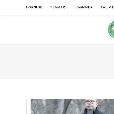
FORSIDE
TEMAER
BØNNER
TAL M