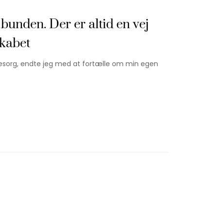
 bunden. Der er altid en vej
skabet
esorg, endte jeg med at fortælle om min egen