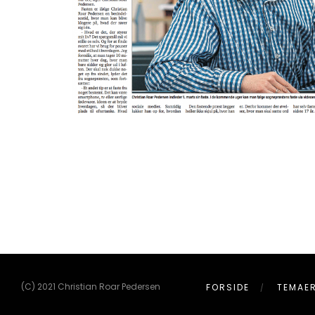
(C) 2021 Christian Roar Pedersen
FORSIDE
TEMAE