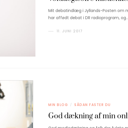
Mit debatindlæg i Jyllands-Posten om 
har affødt debat i DR radioprogram, og
11. JUNI 2017
MIN BLOG
SÅDAN FASTER DU
/
God dækning af min onli