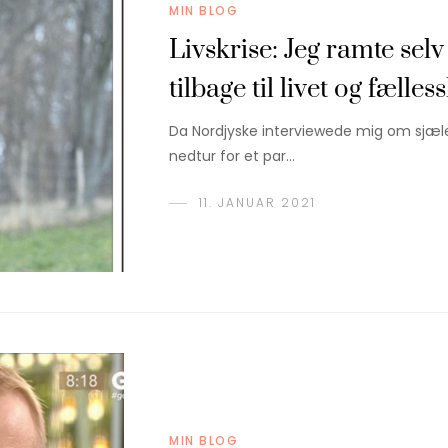
MIN BLOG
Livskrise: Jeg ramte selv
tilbage til livet og fælles
Da Nordjyske interviewede mig om sjæl
nedtur for et par…
11. JANUAR 2021
MIN BLOG